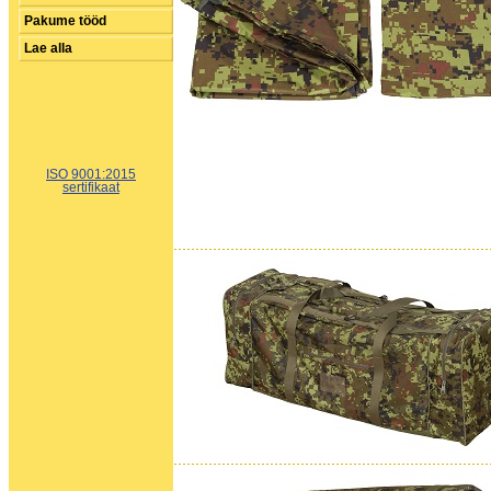
Pakume tööd
Lae alla
ISO 9001:2015
sertifikaat