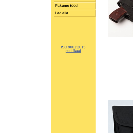
Pakume tööd
Lae alla
ISO 9001:2015
sertifikaat