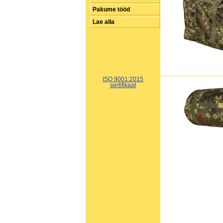
Pakume tööd
Lae alla
ISO 9001:2015
sertifikaat