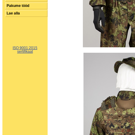
Pakume tööd
Lae alla
ISO 9001:2015
sertifikaat