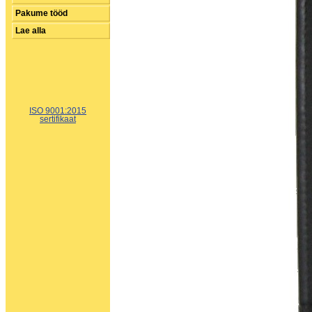
Pakume tööd
Lae alla
ISO 9001:2015
sertifikaat