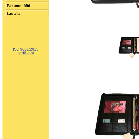
Pakume tööd
Lae alla
ISO 9001:2015
sertifikaat