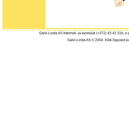
Galvi-Linda AS Interneti- ja laomüük (+372) 43 42 316, e-
Galvi-Linda AS © 2004. Kõik õigused ka