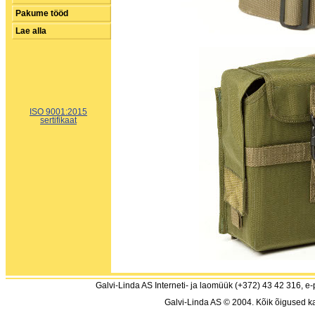
Pakume tööd
Lae alla
ISO 9001:2015
sertifikaat
Galvi-Linda AS Interneti- ja laomüük (+372) 43 42 316, e-
Galvi-Linda AS © 2004. Kõik õigused ka