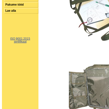
Pakume tööd
Lae alla
ISO 9001:2015
sertifikaat