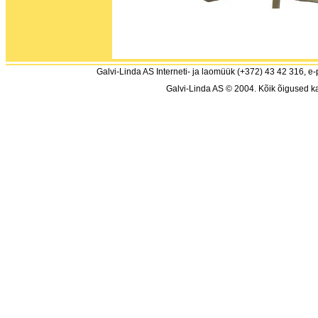
Galvi-Linda AS Interneti- ja laomüük (+372) 43 42 316, e-
Galvi-Linda AS © 2004. Kõik õigused ka