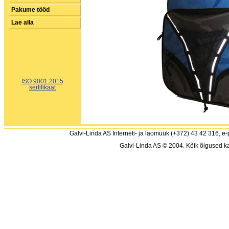
Pakume tööd
Lae alla
ISO 9001:2015
sertifikaat
Galvi-Linda AS Interneti- ja laomüük (+372) 43 42 316, e-
Galvi-Linda AS © 2004. Kõik õigused ka