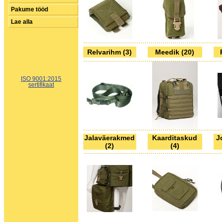
Pakume tööd
Lae alla
Relvarihm (3)
Meedik (20)
ISO 9001:2015
sertifikaat
Jalaväerakmed
Kaarditaskud
J
(2)
(4)